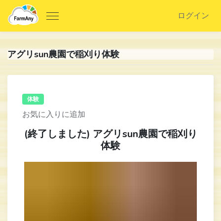
ログイン
アグリsun農園で稲刈り体験
体験
お気に入りに追加
(終了しました) アグリsun農園で稲刈り
体験