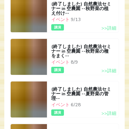
(終了しました) 自然農法セミ
ナー in 空農園 --秋野菜の植
え付け--
イベント
9/13
講演
>>詳細
(終了しました) 自然農法セミ
ナー in 空農園 --秋野菜の種
をまく--
イベント
8/9
講演
>>詳細
(終了しました) 自然農法セミ
ナー in 空農園 --夏野菜の管
理--
イベント
6/28
講演
>>詳細