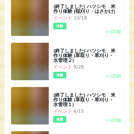
(終了しました) ハツシモ 米
作り体験 (稲刈り・はさかけ)
イベント
10/18
体験
>>詳細
(終了しました) ハツシモ 米
作り体験 (草取り・草刈り・
水管理２)
イベント
9/28
体験
>>詳細
(終了しました) ハツシモ 米
作り体験 (草取り・草刈り・
水管理１)
イベント
6/15
体験
>>詳細