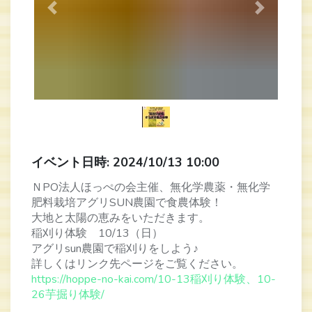
Previous
Next
イベント日時: 2024/10/13 10:00
ＮPO法人ほっぺの会主催、無化学農薬・無化学
肥料栽培アグリSUN農園で食農体験！
大地と太陽の恵みをいただきます。
稲刈り体験 10/13（日）
アグリsun農園で稲刈りをしよう♪
詳しくはリンク先ページをご覧ください。
https://hoppe-no-kai.com/10-13稲刈り体験、10-
26芋掘り体験/