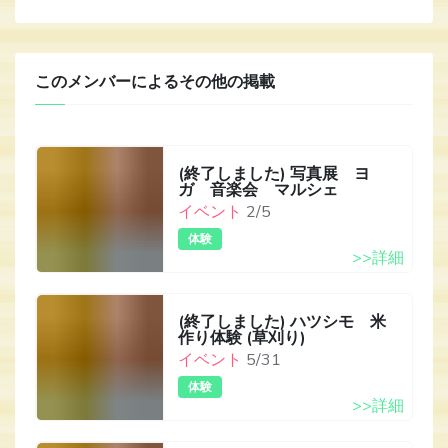
このメンバーによるその他の掲載
(終了しました) 写真展 ヨ
ガ 音楽会 マルシェ
イベント
2/5
体験
>>詳細
(終了しました) ハツシモ 米
作り体験 (草刈り)
イベント
5/31
体験
>>詳細