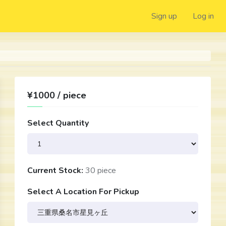
Sign up
Log in
¥1000 / piece
Select Quantity
Current Stock:
30 piece
Select A Location For Pickup