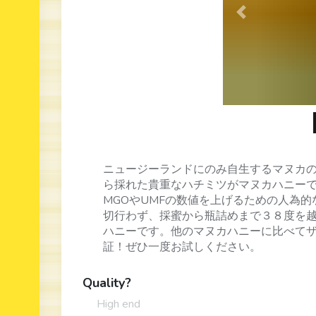
Previous
ニュージーランドにのみ自生するマヌカ
ら採れた貴重なハチミツがマヌカハニー
MGOやUMFの数値を上げるための人為
切行わず、採蜜から瓶詰めまで３８度を越
ハニーです。他のマヌカハニーに比べて
証！ぜひ一度お試しください。
Quality?
High end