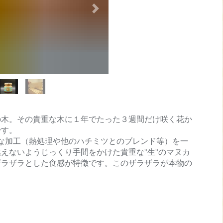
Next
の木。その貴重な木に１年でたった３週間だけ咲く花か
です。
的な加工（熱処理や他のハチミツとのブレンド等）を一
えないようじっくり手間をかけた貴重な”生”のマヌカ
ザラザラとした食感が特徴です。このザラザラが本物の