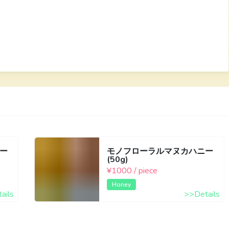
ー
モノフローラルマヌカハニー
(50g)
¥1000 / piece
Honey
ails
>>Details