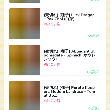
(売切れ) [種子] Luck Dragon
- Pak Choi (白菜)
¥640 / 袋
>>詳細
(売切れ) [種子] Abundant Bl
oomsdale - Spinach (ホウレ
ンソウ)
¥640 / 袋
>>詳細
(売切れ) [種子] Purple Keep
ers Modern Landrace - Tom
atillo...
¥640 / 袋
>>詳細