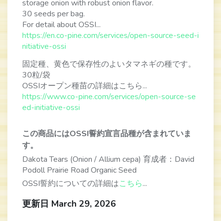
storage onion with robust onion flavor.
30 seeds per bag.
For detail about OSSI...
https://en.co-pine.com/services/open-source-seed-i
nitiative-ossi
固定種、黄色で保存性のよいタマネギの種です。
30粒/袋
OSSIオープン種苗の詳細はこちら...
https://www.co-pine.com/services/open-source-se
ed-initiative-ossi
この商品にはOSSI誓約宣言品種が含まれていま
す。
Dakota Tears (Onion / Allium cepa) 育成者：David
Podoll Prairie Road Organic Seed
OSSI誓約についての詳細は
こちら
...
更新日 March 29, 2026