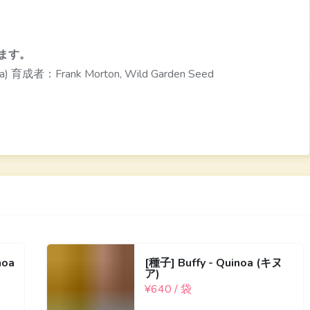
ます。
inoa) 育成者：Frank Morton, Wild Garden Seed
noa
[種子] Buffy - Quinoa (キヌ
ア)
¥640 / 袋