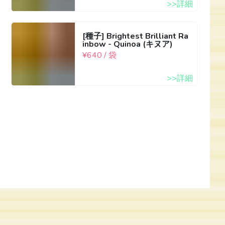
>>詳細
[種子] Brightest Brilliant Ra
inbow - Quinoa (キヌア)
¥640 / 袋
>>詳細