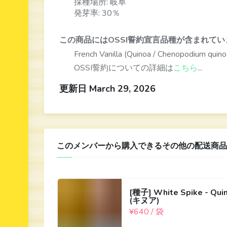
採種場所: 岐阜
発芽率: 30％
この商品にはOSSI誓約宣言品種が含まれてい
French Vanilla (Quinoa / Chenopodium qu
OSSI誓約についての詳細は
こちら
...
更新日 March 29, 2026
このメンバーから購入できるその他の配送商品
[種子] White Spike - Qui
(キヌア)
¥640 / 袋