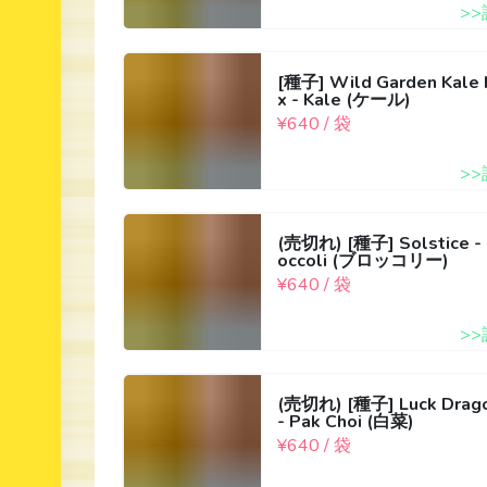
>
[種子] Wild Garden Kale 
x - Kale (ケール)
¥640 / 袋
>
(売切れ) [種子] Solstice - 
occoli (ブロッコリー)
¥640 / 袋
>
(売切れ) [種子] Luck Drag
- Pak Choi (白菜)
¥640 / 袋