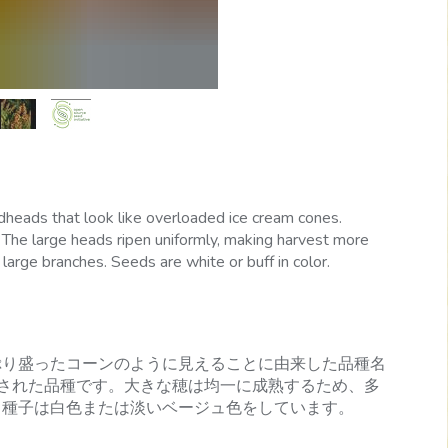
heads that look like overloaded ice cream cones.
. The large heads ripen uniformly, making harvest more
 large branches. Seeds are white or buff in color.
ぷり盛ったコーンのように見えることに由来した品種名
inbowから選抜された品種です。大きな穂は均一に成熟するため、多
。種子は白色または淡いベージュ色をしています。