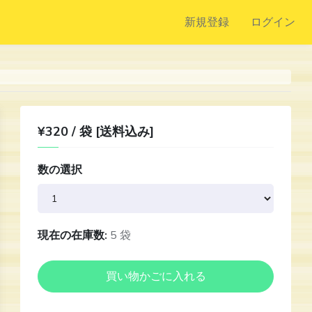
新規登録
ログイン
¥320 / 袋 [送料込み]
数の選択
現在の在庫数:
5 袋