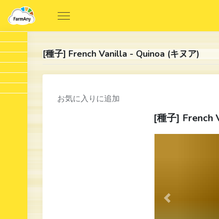
[種子] French Vanilla - Quinoa (キヌア)
お気に入りに追加
[種子] French 
Previous