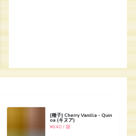
[種子] Cherry Vanilla - Quin
oa (キヌア)
¥640 / 袋