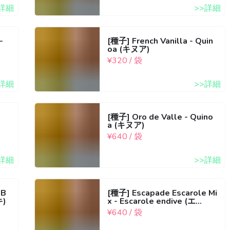
>詳細
>>詳細
-
[種子] French Vanilla - Quin
oa (キヌア)
¥320 / 袋
>詳細
>>詳細
ヌ
[種子] Oro de Valle - Quino
a (キヌア)
¥640 / 袋
>詳細
>>詳細
 B
[種子] Escapade Escarole Mi
キ)
x - Escarole endive (エ...
¥640 / 袋