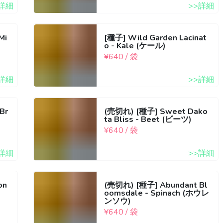
>詳細
>>詳細
Mi
[種子] Wild Garden Lacinat
o - Kale (ケール)
¥640 / 袋
>詳細
>>詳細
Br
(売切れ) [種子] Sweet Dako
ta Bliss - Beet (ビーツ)
¥640 / 袋
>詳細
>>詳細
on
(売切れ) [種子] Abundant Bl
oomsdale - Spinach (ホウレ
ンソウ)
¥640 / 袋