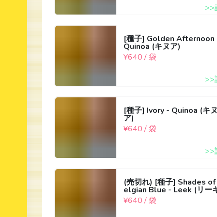
>
[種子] Golden Afternoon 
Quinoa (キヌア)
¥640 / 袋
>
[種子] Ivory - Quinoa (キ
ア)
¥640 / 袋
>
(売切れ) [種子] Shades of
elgian Blue - Leek (リー
¥640 / 袋