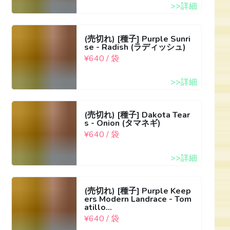
>>詳細
(売切れ) [種子] Purple Sunri
se - Radish (ラディッシュ)
¥640 / 袋
>>詳細
(売切れ) [種子] Dakota Tear
s - Onion (タマネギ)
¥640 / 袋
>>詳細
(売切れ) [種子] Purple Keep
ers Modern Landrace - Tom
atillo...
¥640 / 袋