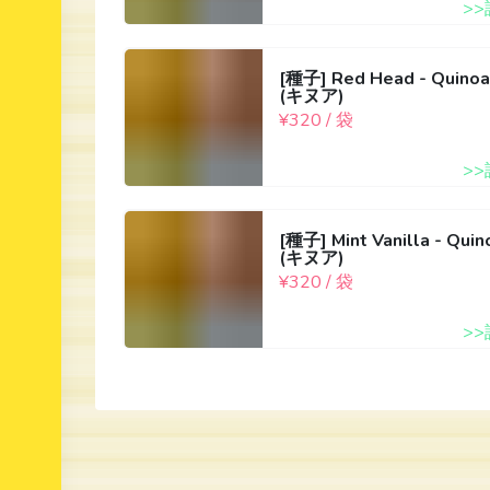
>
[種子] Red Head - Quinoa
(キヌア)
¥320 / 袋
>
[種子] Mint Vanilla - Quin
(キヌア)
¥320 / 袋
>