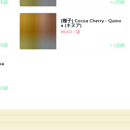
>詳細
>>詳細
[種子] Cocoa Cherry - Quino
a (キヌア)
¥640 / 袋
>詳細
>>詳細
oa
>詳細