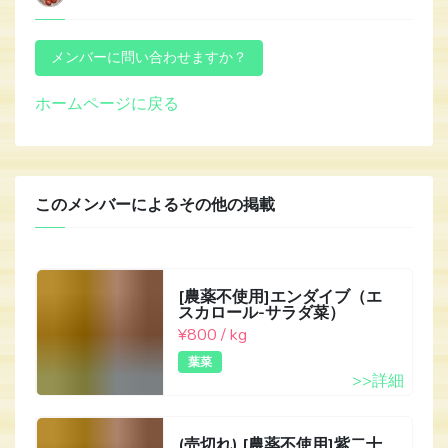
ホームページに戻る
このメンバーによるその他の掲載
[農薬不使用]エンダイブ（エ
スカロール-サラダ菜）
¥800 / kg
葉菜
>>詳細
(売切れ) [農薬不使用]紫二十