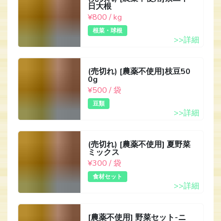
日大根
¥800 / kg
根菜・球根
>>詳細
(売切れ) [農薬不使用]枝豆50
0g
¥500 / 袋
豆類
>>詳細
(売切れ) [農薬不使用] 夏野菜
ミックス
¥300 / 袋
食材セット
>>詳細
[農薬不使用] 野菜セット-ニ