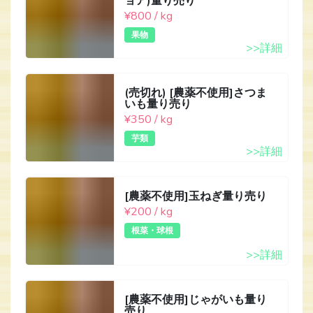
ョア)量り売り
¥800 / kg
果物
>>詳細
(売切れ) [農薬不使用]さつま
いも量り売り
¥350 / kg
芋類
>>詳細
[農薬不使用]玉ねぎ量り売り
¥200 / kg
根菜・球根
>>詳細
[農薬不使用]じゃがいも量り
売り