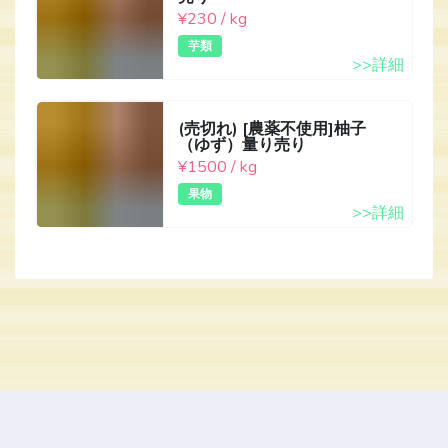
¥230 / kg
芋類
>>詳細
(売切れ) [農薬不使用]柚子
（ゆず）量り売り
¥1500 / kg
果物
>>詳細
Copyright © 2026 FarmAny.
All Rights Reserved