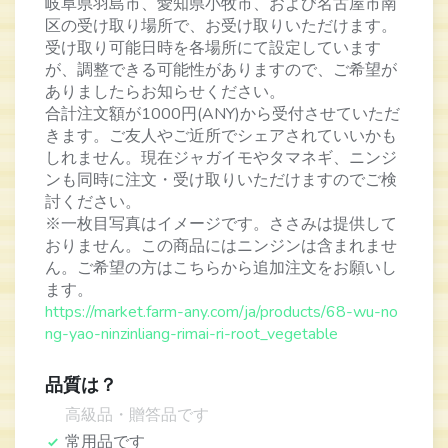
岐阜県羽島市、愛知県小牧市、および名古屋市南
区の受け取り場所で、お受け取りいただけます。
受け取り可能日時を各場所にて設定しています
が、調整できる可能性がありますので、ご希望が
ありましたらお知らせください。
合計注文額が1000円(ANY)から受付させていただ
きます。ご友人やご近所でシェアされていいかも
しれません。現在ジャガイモやタマネギ、ニンジ
ンも同時に注文・受け取りいただけますのでご検
討ください。
※一枚目写真はイメージです。ささみは提供して
おりません。この商品にはニンジンは含まれませ
ん。ご希望の方はこちらから追加注文をお願いし
ます。
https://market.farm-any.com/ja/products/68-wu-no
ng-yao-ninzinliang-rimai-ri-root_vegetable
品質は？
高級品・贈答品です
常用品です