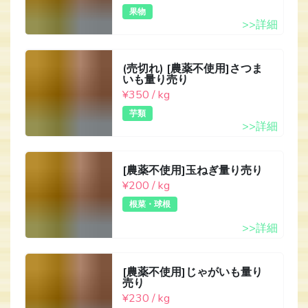
果物
>>詳細
(売切れ) [農薬不使用]さつま
いも量り売り
¥350 / kg
芋類
>>詳細
[農薬不使用]玉ねぎ量り売り
¥200 / kg
根菜・球根
>>詳細
[農薬不使用]じゃがいも量り
売り
¥230 / kg