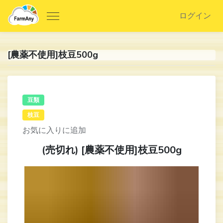
ログイン
[農薬不使用]枝豆500g
豆類
枝豆
お気に入りに追加
(売切れ) [農薬不使用]枝豆500g