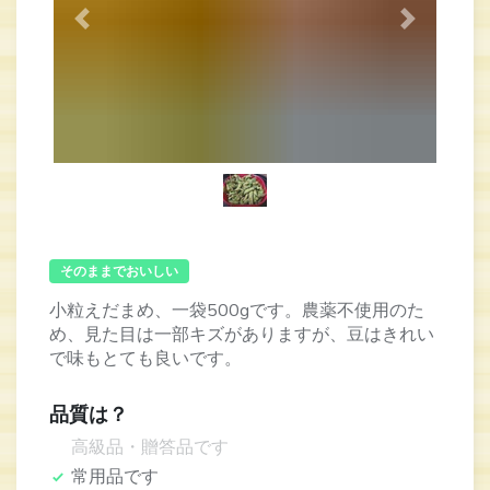
Previous
Next
そのままでおいしい
小粒えだまめ、一袋500gです。農薬不使用のた
め、見た目は一部キズがありますが、豆はきれい
で味もとても良いです。
品質は？
高級品・贈答品です
常用品です