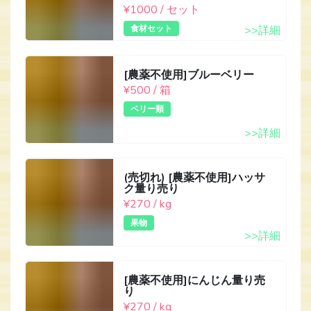
¥1000 / セット
食材セット
>>詳細
[農薬不使用]ブルーベリー
¥500 / 箱
ベリー類
>>詳細
(売切れ) [農薬不使用]ハッサ
ク量り売り
¥270 / kg
果物
>>詳細
[農薬不使用]にんじん量り売
り
¥270 / kg