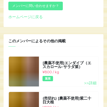
ホームページに戻る
このメンバーによるその他の掲載
[農薬不使用]エンダイブ（エ
スカロール-サラダ菜）
¥800 / kg
葉菜
>>詳細
(売切れ) [農薬不使用]紫二十
日大根