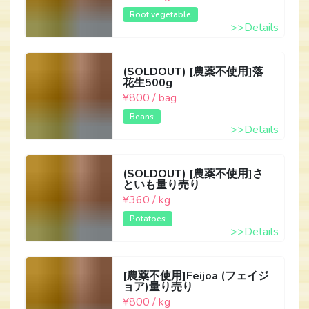
Root vegetable
>>Details
(SOLDOUT) [農薬不使用]落
花生500g
¥800 / bag
Beans
>>Details
(SOLDOUT) [農薬不使用]さ
といも量り売り
¥360 / kg
Potatoes
>>Details
[農薬不使用]Feijoa (フェイジ
ョア)量り売り
¥800 / kg