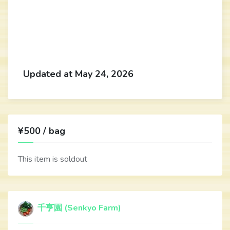
Updated at May 24, 2026
¥500 / bag
This item is soldout
千亨園 (Senkyo Farm)