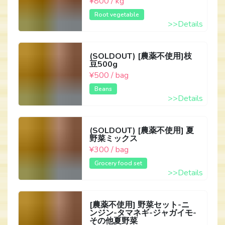
¥800 / kg
Root vegetable
>>Details
(SOLDOUT) [農薬不使用]枝
豆500g
¥500 / bag
Beans
>>Details
(SOLDOUT) [農薬不使用] 夏
野菜ミックス
¥300 / bag
Grocery food set
>>Details
[農薬不使用] 野菜セット-ニ
ンジン-タマネギ-ジャガイモ-
その他夏野菜