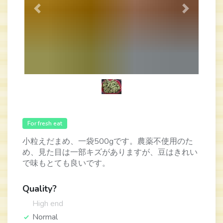
Previous
Next
For fresh eat
小粒えだまめ、一袋500gです。農薬不使用のた
め、見た目は一部キズがありますが、豆はきれい
で味もとても良いです。
Quality?
High end
Normal