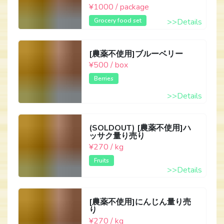
¥1000 / package
Grocery food set
>>Details
[農薬不使用]ブルーベリー
¥500 / box
Berries
>>Details
(SOLDOUT) [農薬不使用]ハ
ッサク量り売り
¥270 / kg
Fruits
>>Details
[農薬不使用]にんじん量り売
り
¥270 / kg